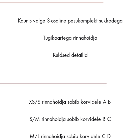
Kaunis valge 3-osaline pesukomplekt sukkadega
Tugikaartega rinnahoidja
Kuldsed detailid
XS/S rinnahoidja sobib korvidele A B
S/M rinnahoidja sobib korvidele B C
M/L rinnahoidja sobib korvidele C D