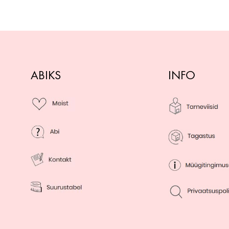
ABIKS
INFO