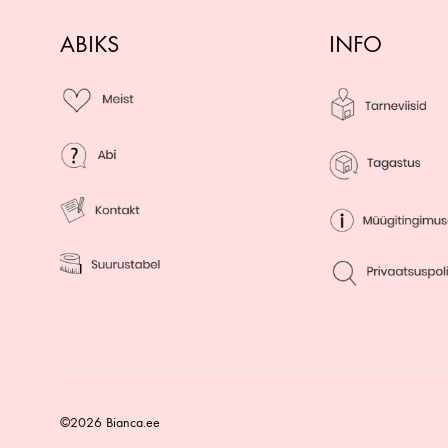
ABIKS
INFO
©2026 Bianca.ee