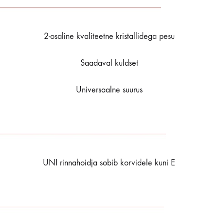
2-osaline kvaliteetne kristallidega pesu
Saadaval kuldset
Universaalne suurus
UNI rinnahoidja sobib korvidele kuni E