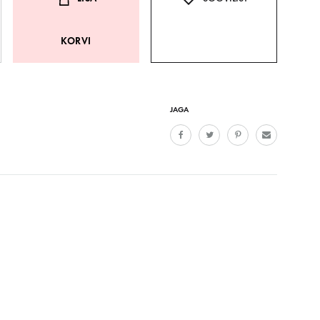
KORVI
JAGA