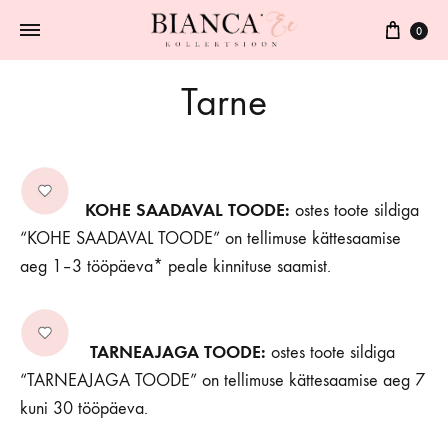
0
Tarne
KOHE SAADAVAL TOODE:
ostes toote sildiga
“KOHE SAADAVAL TOODE” on tellimuse kättesaamise
aeg 1–3 tööpäeva* peale kinnituse saamist.
TARNEAJAGA TOODE:
ostes toote sildiga
“TARNEAJAGA TOODE” on tellimuse kättesaamise aeg 7
kuni 30 tööpäeva.