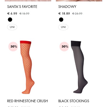
SANTA’S FAVORITE
SHADOWY
€
6.99
€
18.89
€
16.99
€
26.99
UNI
UNI
30%
30%
RED RHINESTONE CRUSH
BLACK STOCKINGS