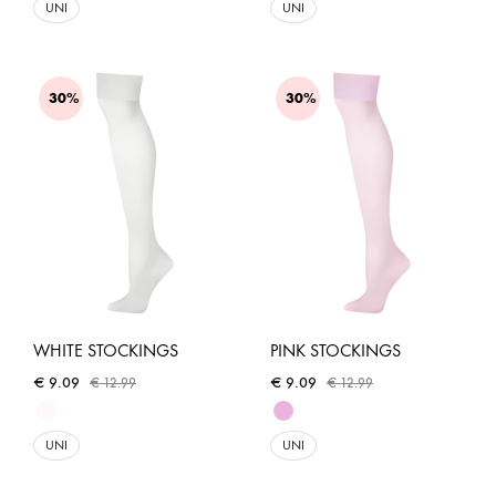
UNI
UNI
30%
30%
WHITE STOCKINGS
PINK STOCKINGS
€
9.09
€
9.09
€
12.99
€
12.99
UNI
UNI