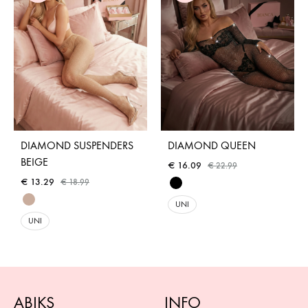
DIAMOND SUSPENDERS
DIAMOND QUEEN
BEIGE
€
16.09
€
22.99
€
13.29
€
18.99
UNI
UNI
ABIKS
INFO