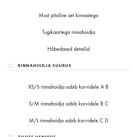
Must pitsiline set kinnastega
Tugikaartega rinnahoidja
Hõbedased detailid
XS/S rinnahoidja sobib korvidele A B
S/M rinnahoidja sobib korvidele B C
M/L rinnahoidja sobib korvidele C D