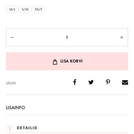
M/L
S/M
XS/S
Kogus
LISA KORVI
JAGA
LISAINFO