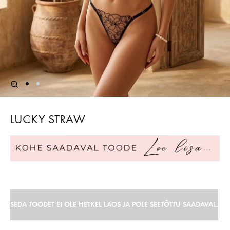
LUCKY STRAW
SEDA TOODET EI OLE HETKEL LAOS JA POLE SEETÕTTU SAADAVAL.