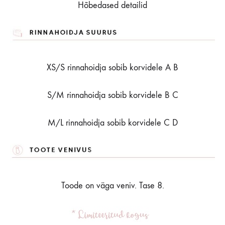
Hõbedased detailid
XS/S rinnahoidja sobib korvidele A B
S/M rinnahoidja sobib korvidele B C
M/L rinnahoidja sobib korvidele C D
Toode on väga veniv. Tase 8.