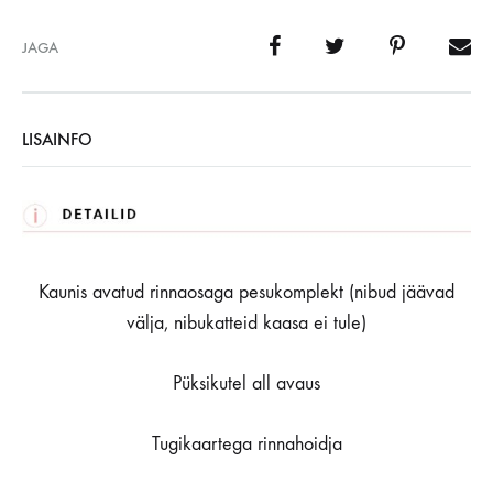
JAGA
LISAINFO
Kaunis avatud rinnaosaga pesukomplekt (nibud jäävad
välja, nibukatteid kaasa ei tule)
Püksikutel all avaus
Tugikaartega rinnahoidja