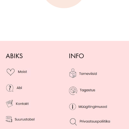
ABIKS
INFO