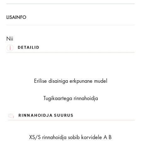
LISAINFO
Nii
Erilise disainiga erkpunane mudel
Tugikaartega rinnahoidja
XS/S rinnahoidja sobib korvidele A B