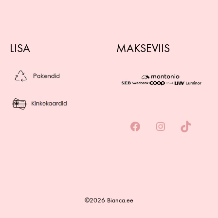
LISA
MAKSEVIIS
©2026 Bianca.ee