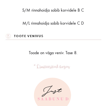
S/M rinnahoidja sobib korvidele B C
M/L rinnahoidja sobib korvidele C D
Toode on väga veniv. Tase 8.