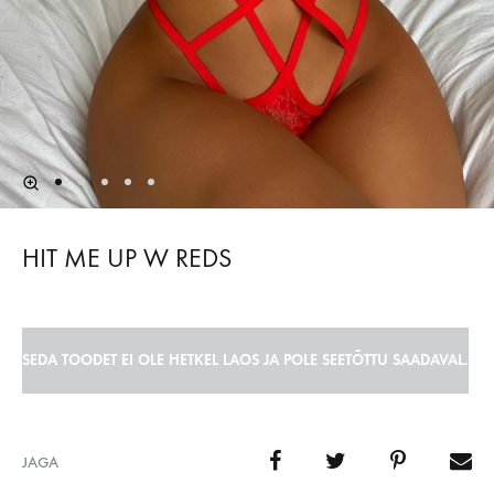
HIT ME UP W REDS
SEDA TOODET EI OLE HETKEL LAOS JA POLE SEETÕTTU SAADAVAL.
JAGA