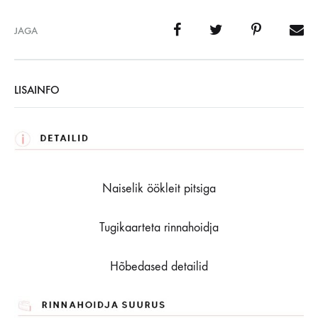
JAGA
LISAINFO
Naiselik öökleit pitsiga
Tugikaarteta rinnahoidja
Hõbedased detailid