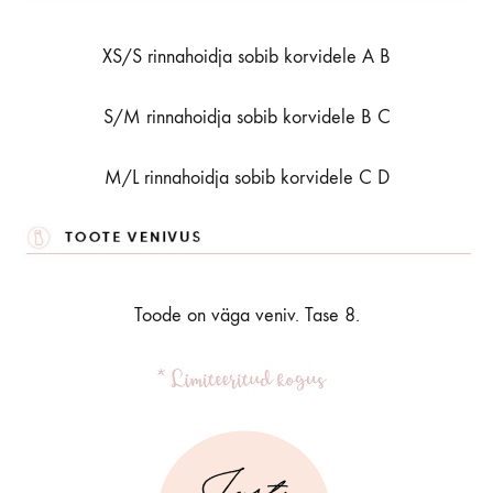
XS/S rinnahoidja sobib korvidele A B
S/M rinnahoidja sobib korvidele B C
M/L rinnahoidja sobib korvidele C D
Toode on väga veniv. Tase 8.