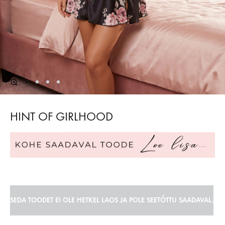
HINT OF GIRLHOOD
SEDA TOODET EI OLE HETKEL LAOS JA POLE SEETÕTTU SAADAVAL.