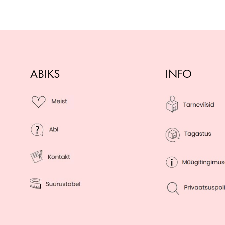
ABIKS
INFO