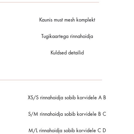
Kaunis must mesh komplekt
Tugikaartega rinnahoidja
Kuldsed detailid
XS/S rinnahoidja sobib korvidele A B
S/M rinnahoidja sobib korvidele B C
M/L rinnahoidja sobib korvidele C D