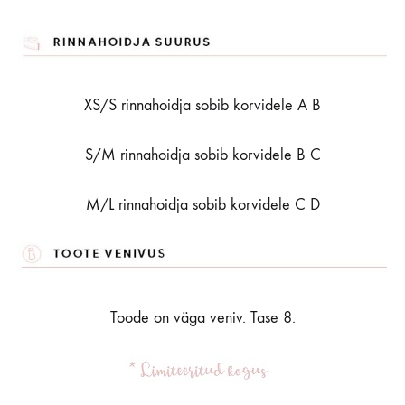
XS/S rinnahoidja sobib korvidele A B
S/M rinnahoidja sobib korvidele B C
M/L rinnahoidja sobib korvidele C D
Toode on väga veniv. Tase 8.