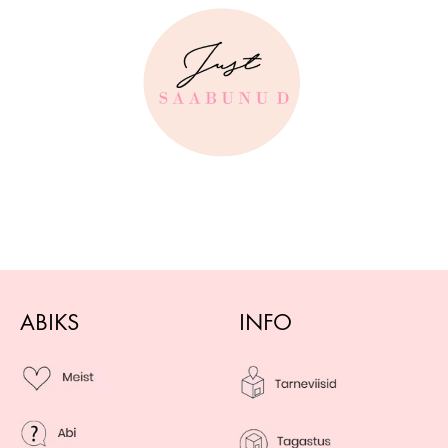
ABIKS
INFO