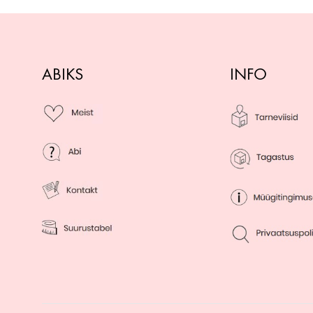
ABIKS
INFO