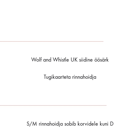
Wolf and Whistle UK siidine öösärk
Tugikaarteta rinnahoidja
S/M rinnahoidja sobib korvidele kuni D