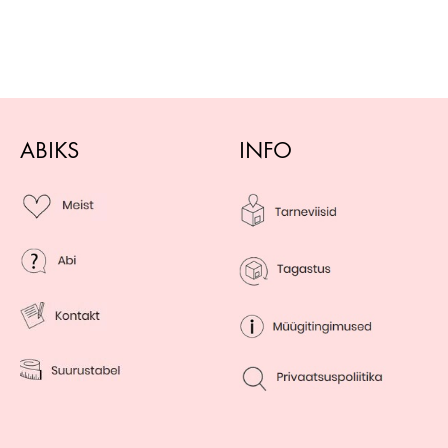
ABIKS
INFO