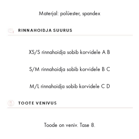
Materjal: polüester, spandex
XS/S rinnahoidja sobib korvidele A B
S/M rinnahoidja sobib korvidele B C
M/L rinnahoidja sobib korvidele C D
Toode on veniv. Tase 8.