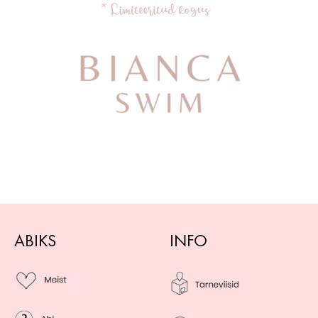
ABIKS
INFO