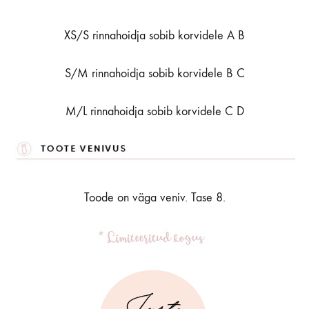
XS/S rinnahoidja sobib korvidele A B
S/M rinnahoidja sobib korvidele B C
M/L rinnahoidja sobib korvidele C D
Toode on väga veniv. Tase 8.