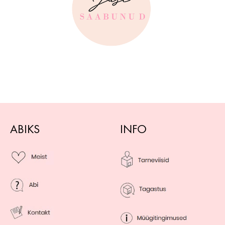
ABIKS
INFO