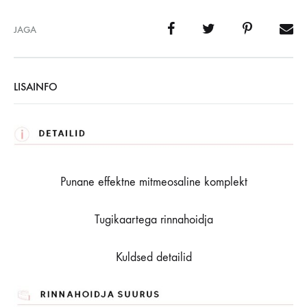
JAGA
LISAINFO
Punane effektne mitmeosaline komplekt
Tugikaartega rinnahoidja
Kuldsed detailid