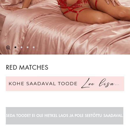
RED MATCHES
SEDA TOODET EI OLE HETKEL LAOS JA POLE SEETÕTTU SAADAVAL.