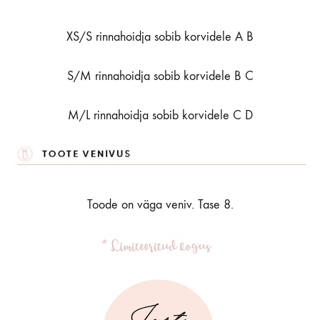
XS/S rinnahoidja sobib korvidele A B
S/M rinnahoidja sobib korvidele B C
M/L rinnahoidja sobib korvidele C D
Toode on väga veniv. Tase 8.