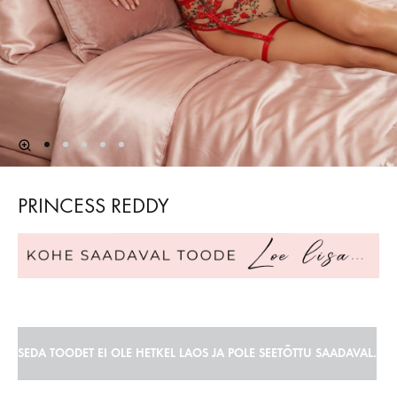
PRINCESS REDDY
SEDA TOODET EI OLE HETKEL LAOS JA POLE SEETÕTTU SAADAVAL.