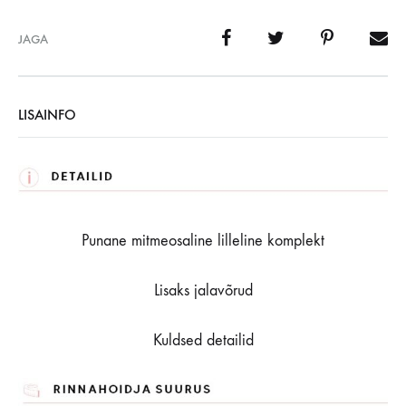
JAGA
LISAINFO
Punane mitmeosaline lilleline komplekt
Lisaks jalavõrud
Kuldsed detailid