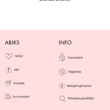
ABIKS
INFO