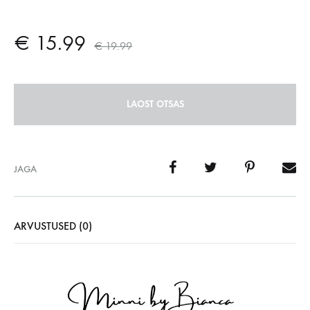
€
15.99
€
19.99
LAOST OTSAS
JAGA
ARVUSTUSED (0)