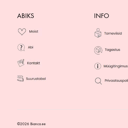
ABIKS
INFO
©2026 Bianca.ee