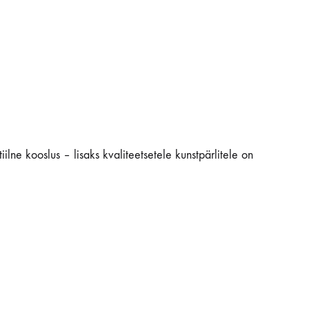
ilne kooslus – lisaks kvaliteetsetele kunstpärlitele on