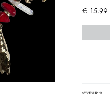
€
15.99
ARVUSTUSED (0)