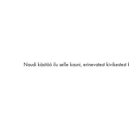
Naudi käsitöö ilu selle kauni, erinevatest kivikestest