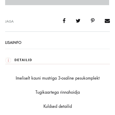
JAGA
LISAINFO
Imeliselt kauni mustriga 3-osaline pesukomplekt
Tugikaartega rinnahoidja
Kuldsed detailid