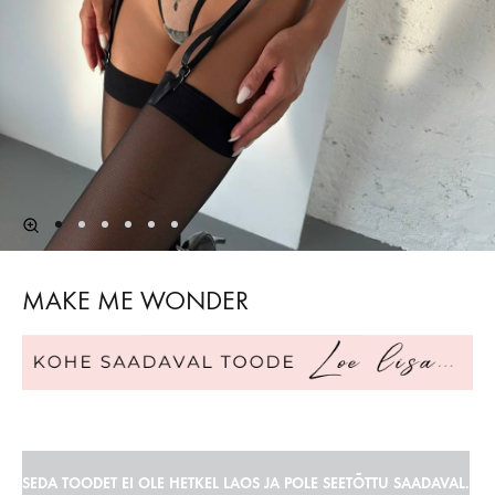
MAKE ME WONDER
SEDA TOODET EI OLE HETKEL LAOS JA POLE SEETÕTTU SAADAVAL.