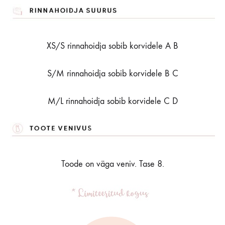
XS/S rinnahoidja sobib korvidele A B
S/M rinnahoidja sobib korvidele B C
M/L rinnahoidja sobib korvidele C D
Toode on väga veniv. Tase 8.