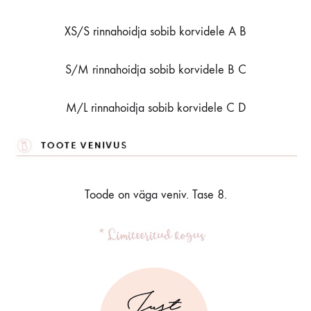
XS/S rinnahoidja sobib korvidele A B
S/M rinnahoidja sobib korvidele B C
M/L rinnahoidja sobib korvidele C D
Toode on väga veniv. Tase 8.