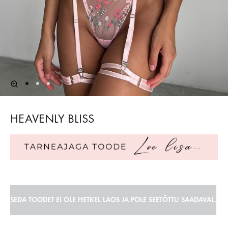
HEAVENLY BLISS
SEDA TOODET EI OLE HETKEL LAOS JA POLE SEETÕTTU SAADAVAL.