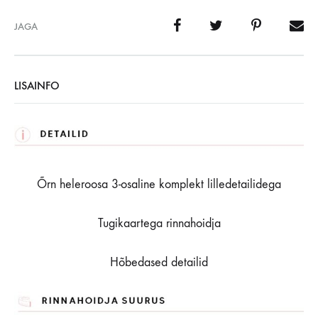
JAGA
LISAINFO
Õrn heleroosa 3-osaline komplekt lilledetailidega
Tugikaartega rinnahoidja
Hõbedased detailid