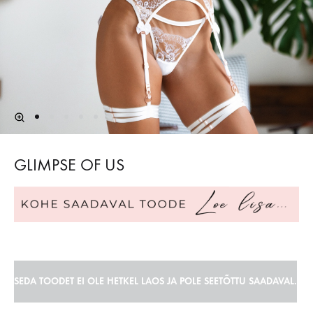
GLIMPSE OF US
SEDA TOODET EI OLE HETKEL LAOS JA POLE SEETÕTTU SAADAVAL.