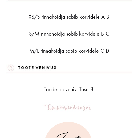
XS/S rinnahoidja sobib korvidele A B
S/M rinnahoidja sobib korvidele B C
M/L rinnahoidja sobib korvidele C D
Toode on veniv. Tase 8.