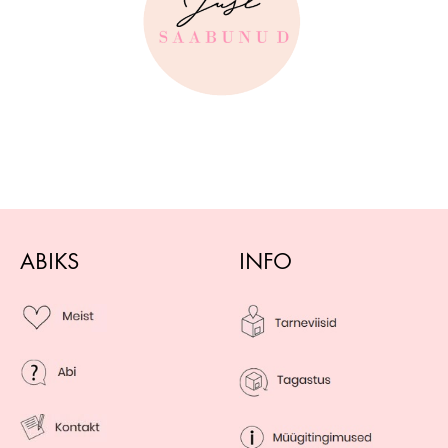
ABIKS
INFO