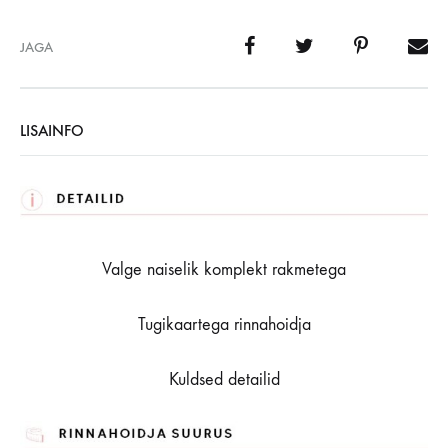
JAGA
LISAINFO
Valge naiselik komplekt rakmetega
Tugikaartega rinnahoidja
Kuldsed detailid