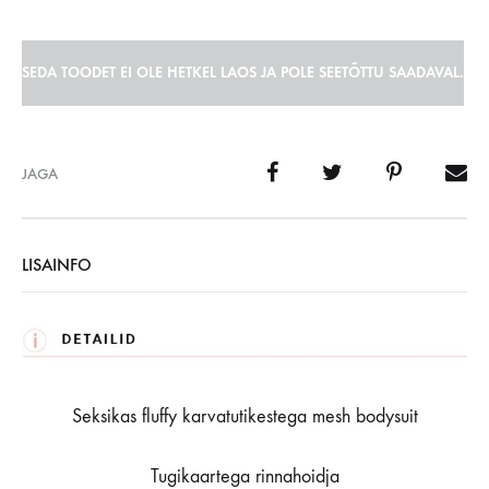
SEDA TOODET EI OLE HETKEL LAOS JA POLE SEETÕTTU SAADAVAL.
JAGA
LISAINFO
Seksikas fluffy karvatutikestega mesh bodysuit
Tugikaartega rinnahoidja