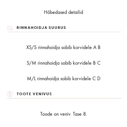
Hõbedased detailid
XS/S rinnahoidja sobib korvidele A B
S/M rinnahoidja sobib korvidele B C
M/L rinnahoidja sobib korvidele C D
Toode on veniv. Tase 8.