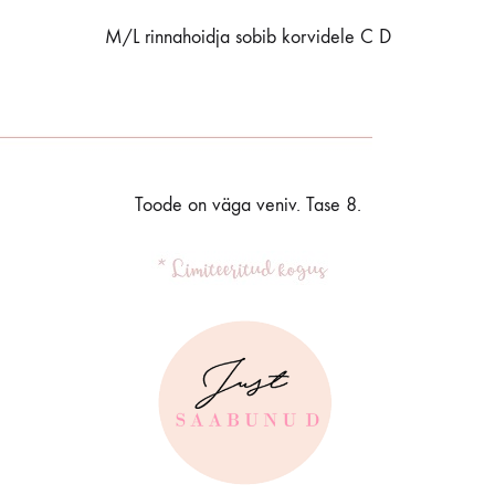
M/L rinnahoidja sobib korvidele C D
Toode on väga veniv. Tase 8.