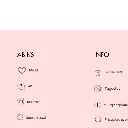
ABIKS
INFO