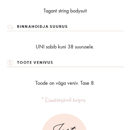
Tagant string bodysuit
UNI sobib kuni 38 suurusele.
Toode on väga veniv. Tase 8.