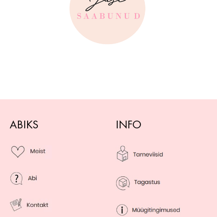
ABIKS
INFO