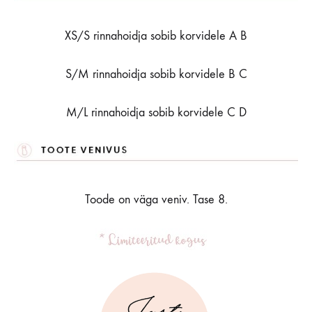
XS/S rinnahoidja sobib korvidele A B
S/M rinnahoidja sobib korvidele B C
M/L rinnahoidja sobib korvidele C D
Toode on väga veniv. Tase 8.