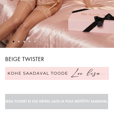
BEIGE TWISTER
SEDA TOODET EI OLE HETKEL LAOS JA POLE SEETÕTTU SAADAVAL.