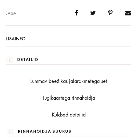
JAGA
LISAINFO
Lummav beežikas jalarakmetega set
Tugikaartega rinnahoidja
Kuldsed detailid