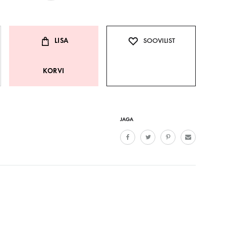
LISA
SOOVILIST
KORVI
JAGA