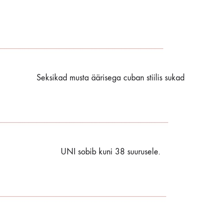
Seksikad musta äärisega cuban stiilis sukad
UNI sobib kuni 38 suurusele.