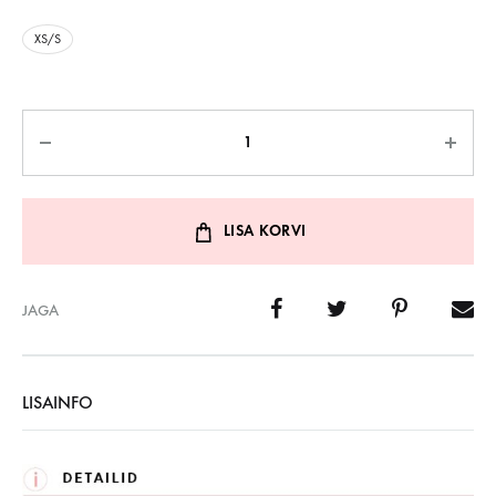
XS/S
Kogus
LISA KORVI
JAGA
LISAINFO