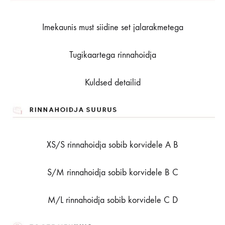
Imekaunis must siidine set jalarakmetega
Tugikaartega rinnahoidja
Kuldsed detailid
XS/S rinnahoidja sobib korvidele A B
S/M rinnahoidja sobib korvidele B C
M/L rinnahoidja sobib korvidele C D