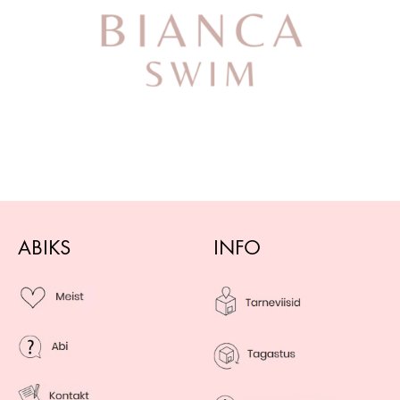
ABIKS
INFO