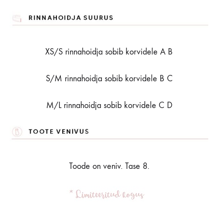
XS/S rinnahoidja sobib korvidele A B
S/M rinnahoidja sobib korvidele B C
M/L rinnahoidja sobib korvidele C D
Toode on veniv. Tase 8.