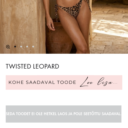
TWISTED LEOPARD
SEDA TOODET EI OLE HETKEL LAOS JA POLE SEETÕTTU SAADAVAL.