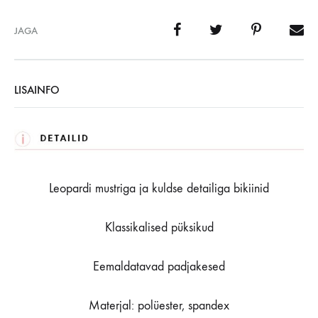
JAGA
LISAINFO
Leopardi mustriga ja kuldse detailiga bikiinid
Klassikalised püksikud
Eemaldatavad padjakesed
Materjal: polüester, spandex