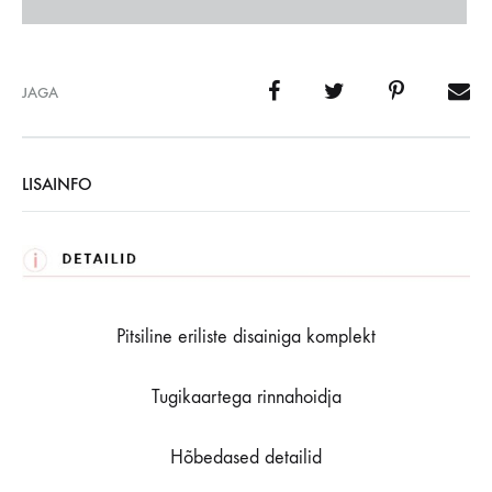
JAGA
LISAINFO
Pitsiline eriliste disainiga komplekt
Tugikaartega rinnahoidja
Hõbedased detailid