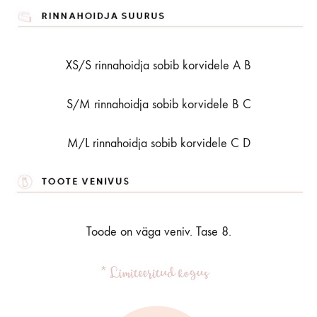
XS/S rinnahoidja sobib korvidele A B
S/M rinnahoidja sobib korvidele B C
M/L rinnahoidja sobib korvidele C D
Toode on väga veniv. Tase 8.