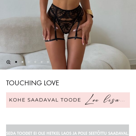
TOUCHING LOVE
SEDA TOODET EI OLE HETKEL LAOS JA POLE SEETÕTTU SAADAVAL.