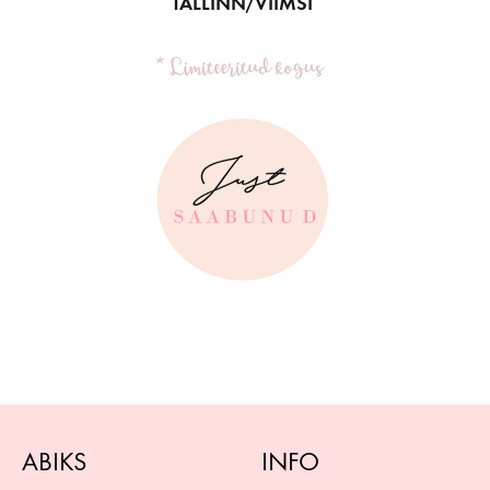
TALLINN/VIIMSI
ABIKS
INFO