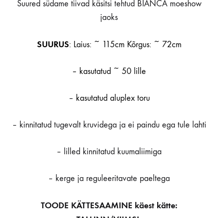
Suured südame tiivad käsitsi tehtud BIANCA moeshow
jaoks
SUURUS
: Laius: ~ 115cm Kõrgus: ~ 72cm
– kasutatud ~ 50 lille
–
kasutatud aluplex toru
– kinnitatud tugevalt kruvidega ja ei paindu ega tule lahti
– lilled kinnitatud kuumaliimiga
– kerge ja reguleeritavate paeltega
TOODE KÄTTESAAMINE käest kätte: