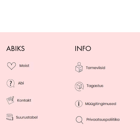
ABIKS
INFO