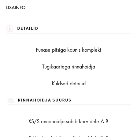
LISAINFO
Punase pitsiga kaunis komplekt
Tugikaartega rinnahoidja
Kuldsed detailid
XS/S rinnahoidja sobib korvidele A B