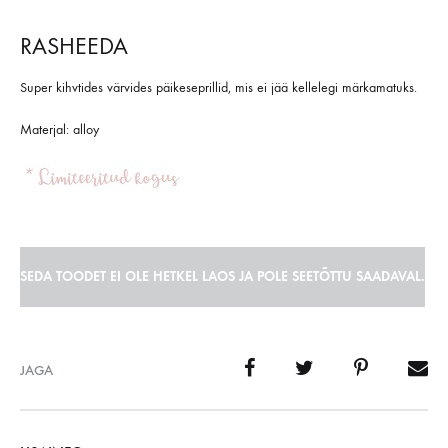
RASHEEDA
Super kihvtides värvides päikeseprillid, mis ei jää kellelegi märkamatuks.
Materjal: alloy
SEDA TOODET EI OLE HETKEL LAOS JA POLE SEETÕTTU SAADAVAL.
JAGA