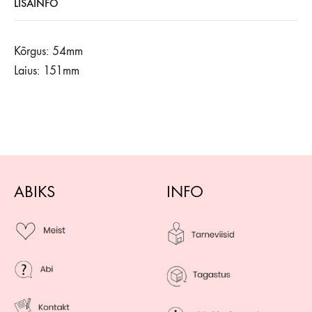
LISAINFO
Kõrgus: 54mm
Laius: 151mm
ABIKS
INFO