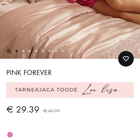
PINK FOREVER
€
29.39
€
41.99