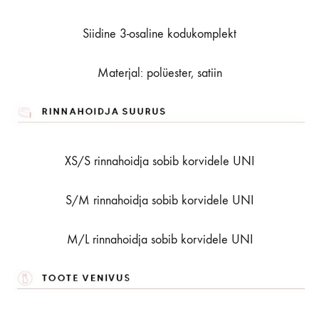
Siidine 3-osaline kodukomplekt
Materjal: polüester, satiin
XS/S rinnahoidja sobib korvidele UNI
S/M rinnahoidja sobib korvidele UNI
M/L rinnahoidja sobib korvidele UNI