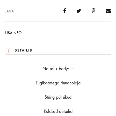
JAGA
LISAINFO
Naiselik bodysuit
Tugikaartega rinnahoidja
String püksikud
Kuldsed detailid