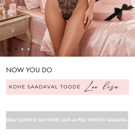
NOW YOU DO
SEDA TOODET EI OLE HETKEL LAOS JA POLE SEETÕTTU SAADAVAL.