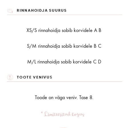
XS/S rinnahoidja sobib korvidele A B
S/M rinnahoidja sobib korvidele B C
M/L rinnahoidja sobib korvidele C D
Toode on väga veniv. Tase 8.