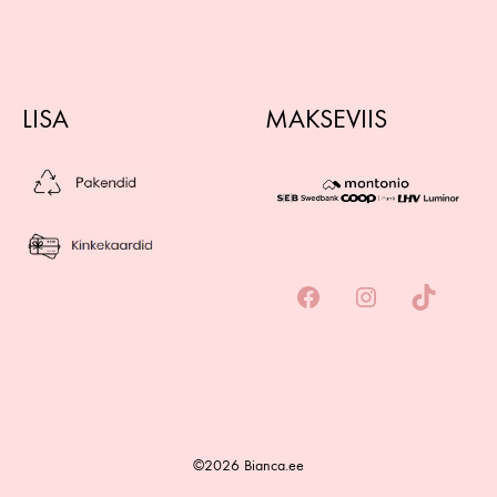
LISA
MAKSEVIIS
©2026 Bianca.ee