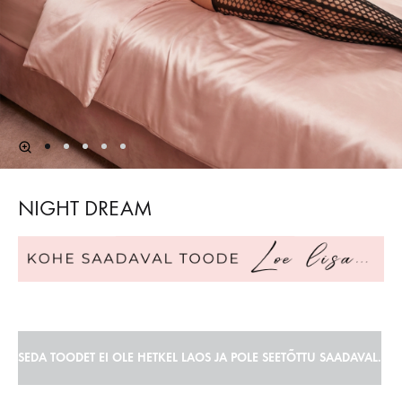
NIGHT DREAM
SEDA TOODET EI OLE HETKEL LAOS JA POLE SEETÕTTU SAADAVAL.