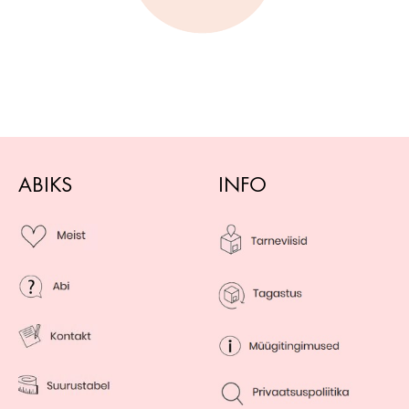
ABIKS
INFO