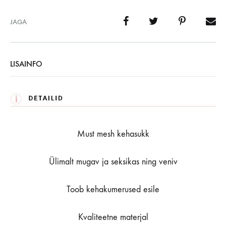
JAGA
LISAINFO
Must mesh kehasukk
Ülimalt mugav ja seksikas ning veniv
Toob kehakumerused esile
Kvaliteetne materjal