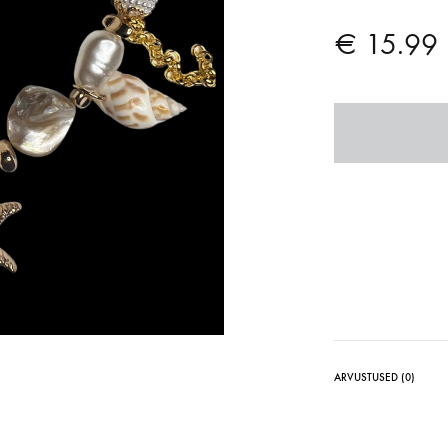
€
15.99
ARVUSTUSED (0)