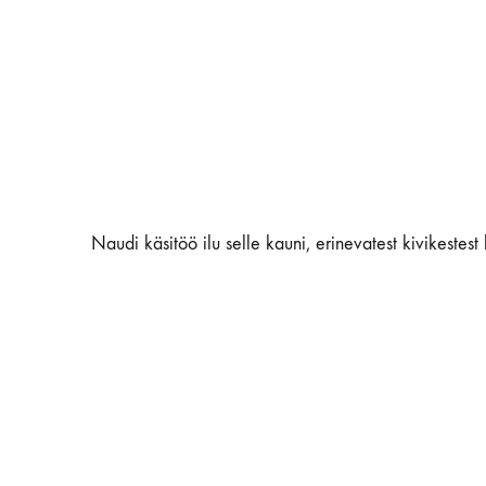
Naudi käsitöö ilu selle kauni, erinevatest kivikestest 