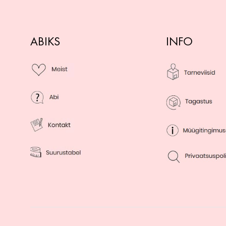
ABIKS
INFO