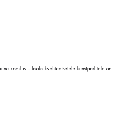
iilne kooslus – lisaks kvaliteetsetele kunstpärlitele on