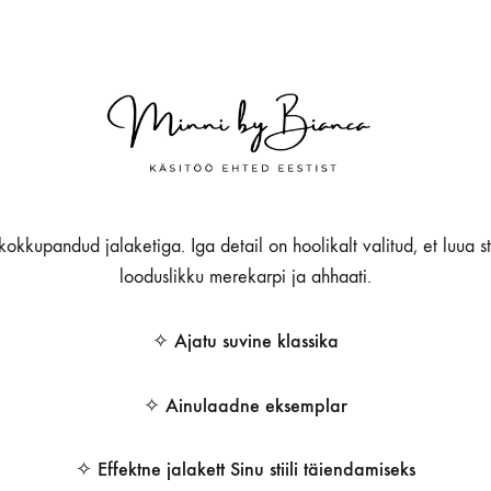
kokkupandud jalaketiga. Iga detail on hoolikalt valitud, et luua st
looduslikku merekarpi ja ahhaati.
✧ Ajatu suvine klassika
✧ Ainulaadne eksemplar
✧ Effektne jalakett Sinu stiili täiendamiseks