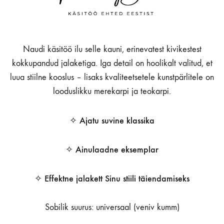
Naudi käsitöö ilu selle kauni, erinevatest kivikestest
kokkupandud jalaketiga. Iga detail on hoolikalt valitud, et
luua stiilne kooslus – lisaks kvaliteetsetele kunstpärlitele on
looduslikku merekarpi ja teokarpi.
✧ Ajatu suvine klassika
✧ Ainulaadne eksemplar
✧ Effektne jalakett Sinu stiili täiendamiseks
Sobilik suurus: universaal (veniv kumm)