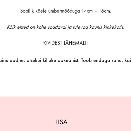
Sobilik käele ümbermõõduga 14cm – 16cm.
Kõik ehted on kohe saadaval ja tulevad kaunis kinkekotis.
KIVIDEST LÄHEMALT:
 ainulaadne, otsekui killuke ookeanist. Toob endaga rahu, kai
LISA