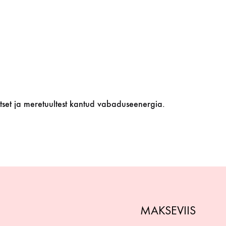
tset ja meretuultest kantud vabaduseenergia.
MAKSEVIIS