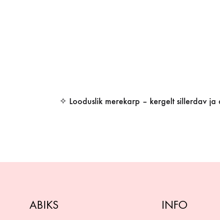
✧ Looduslik merekarp – kergelt sillerdav ja
ABIKS
INFO