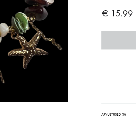
€
15.99
ARVUSTUSED (0)