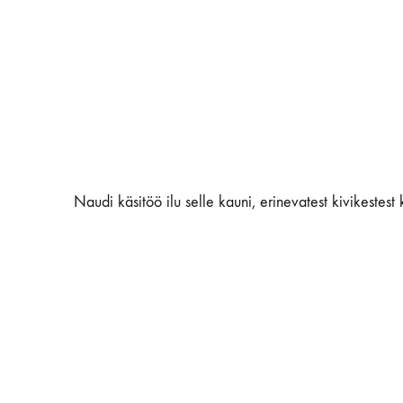
Naudi käsitöö ilu selle kauni, erinevatest kivikestest