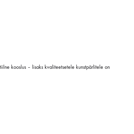
ilne kooslus – lisaks kvaliteetsetele kunstpärlitele on