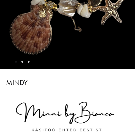
MINDY