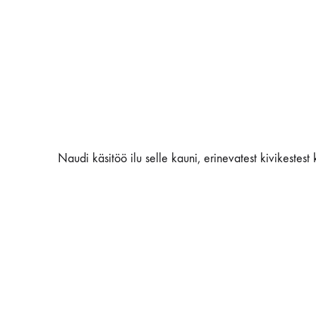
Naudi käsitöö ilu selle kauni, erinevatest kivikestest