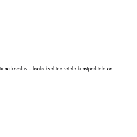
ilne kooslus – lisaks kvaliteetsetele kunstpärlitele on