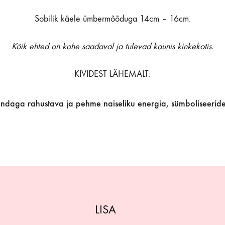
Sobilik käele ümbermõõduga 14cm – 16cm.
Kõik ehted on kohe saadaval ja tulevad kaunis kinkekotis.
KIVIDEST LÄHEMALT:
aga rahustava ja pehme naiseliku energia, sümboliseerides 
LISA