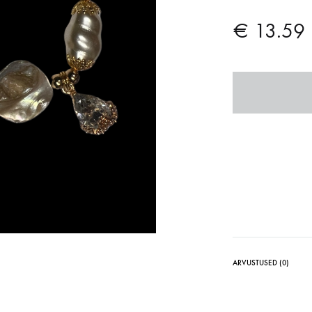
€
13.59
ARVUSTUSED (0)