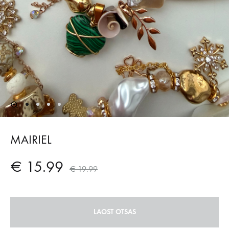
MAIRIEL
€
15.99
€
19.99
LAOST OTSAS