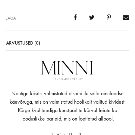
JAGA
ARVUSTUSED (0)
Nautige käsitsi valmistatud disaini ilu selle ainulaadse
käevõruga, mis on valmistatud hoolikalt valitud kividest.
Kõrge kvaliteediga kunstpärlite kõrval leiate ka
looduslikke pärleid, mis on loetletud allpool.