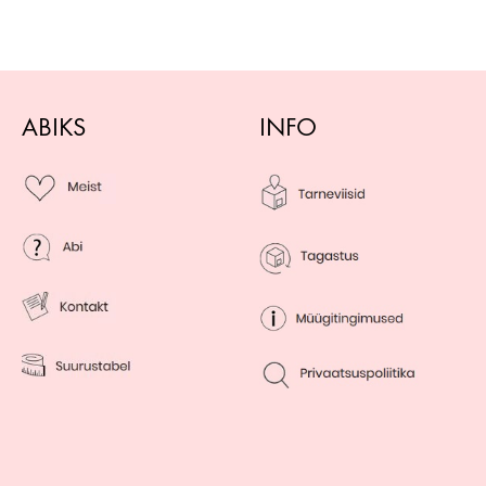
ABIKS
INFO