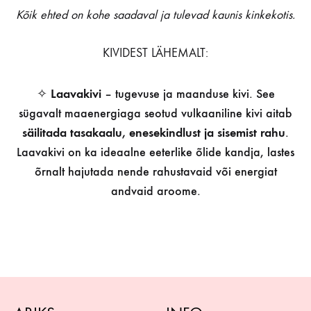
Kõik ehted on kohe saadaval ja tulevad kaunis kinkekotis.
KIVIDEST LÄHEMALT:
✧
Laavakivi
– tugevuse ja maanduse kivi. See
sügavalt maaenergiaga seotud vulkaaniline kivi aitab
säilitada tasakaalu, enesekindlust ja sisemist rahu
.
Laavakivi on ka ideaalne eeterlike õlide kandja, lastes
õrnalt hajutada nende rahustavaid või energiat
andvaid aroome.