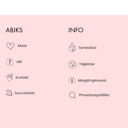
ABIKS
INFO