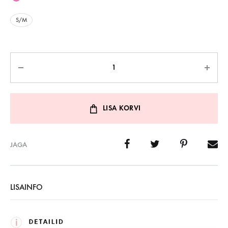
S/M
Kogus
LISA KORVI
JAGA
LISAINFO