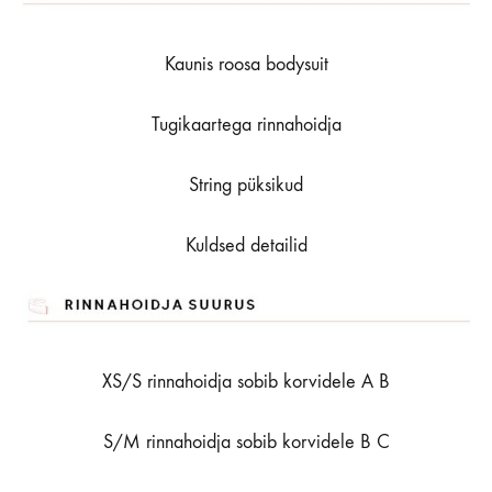
Kaunis roosa bodysuit
Tugikaartega rinnahoidja
String püksikud
Kuldsed detailid
XS/S rinnahoidja sobib korvidele A B
S/M rinnahoidja sobib korvidele B C