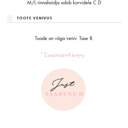
M/L rinnahoidja sobib korvidele C D
Toode on väga veniv. Tase 8.