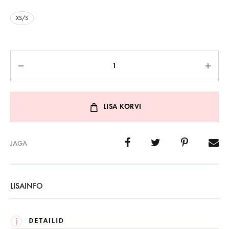
XS/S
Kogus
LISA KORVI
JAGA
LISAINFO