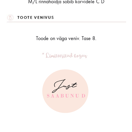
M/L rinnahoidja sobib korvidele C D
Toode on väga veniv. Tase 8.