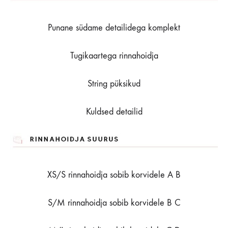
Punane südame detailidega komplekt
Tugikaartega rinnahoidja
String püksikud
Kuldsed detailid
XS/S rinnahoidja sobib korvidele A B
S/M rinnahoidja sobib korvidele B C