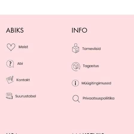
ABIKS
INFO