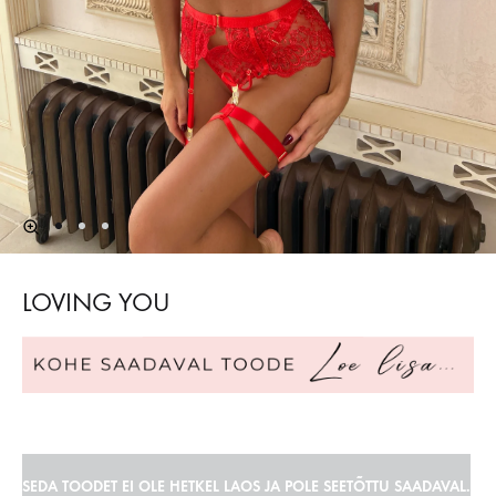
LOVING YOU
SEDA TOODET EI OLE HETKEL LAOS JA POLE SEETÕTTU SAADAVAL.