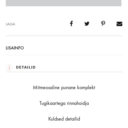
JAGA
LISAINFO
Mitmeosaline punane komplekt
Tugikaartega rinnahoidja
Kuldsed detailid