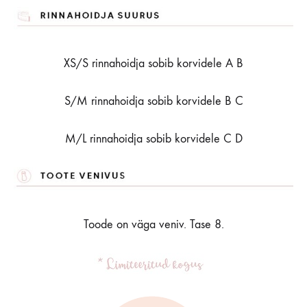
XS/S rinnahoidja sobib korvidele A B
S/M rinnahoidja sobib korvidele B C
M/L rinnahoidja sobib korvidele C D
Toode on väga veniv. Tase 8.