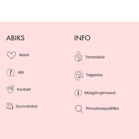
ABIKS
INFO