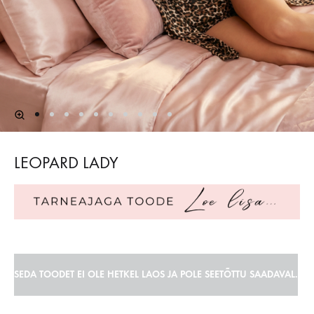
LEOPARD LADY
SEDA TOODET EI OLE HETKEL LAOS JA POLE SEETÕTTU SAADAVAL.