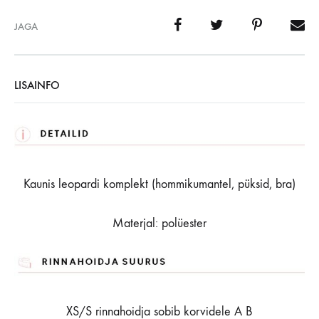
JAGA
LISAINFO
Kaunis leopardi komplekt (hommikumantel, püksid, bra)
Materjal: polüester
XS/S rinnahoidja sobib korvidele A B