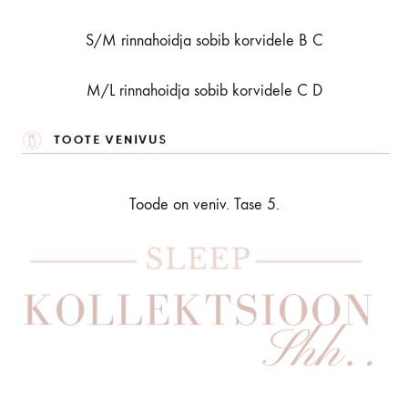
S/M rinnahoidja sobib korvidele B C
M/L rinnahoidja sobib korvidele C D
Toode on veniv. Tase 5.