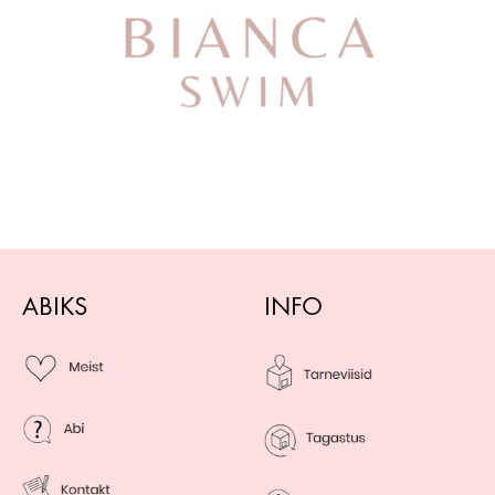
ABIKS
INFO