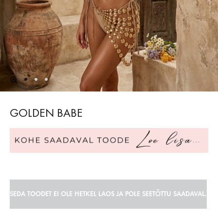
GOLDEN BABE
SEDA TOODET EI OLE HETKEL LAOS JA POLE SEETÕTTU SAADAVAL.