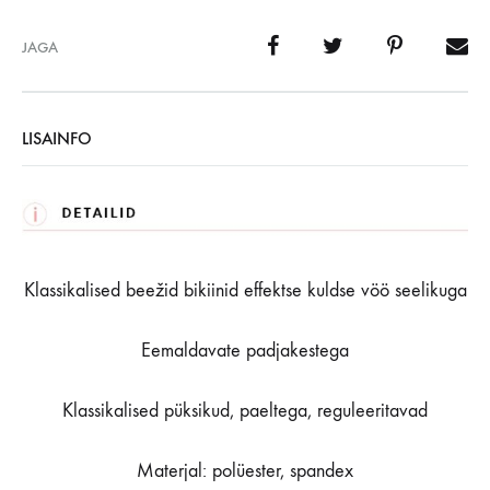
JAGA
LISAINFO
Klassikalised beežid bikiinid effektse kuldse vöö seelikuga
Eemaldavate padjakestega
Klassikalised püksikud, paeltega, reguleeritavad
Materjal: polüester, spandex