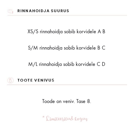
XS/S rinnahoidja sobib korvidele A B
S/M rinnahoidja sobib korvidele B C
M/L rinnahoidja sobib korvidele C D
Toode on veniv. Tase 8.