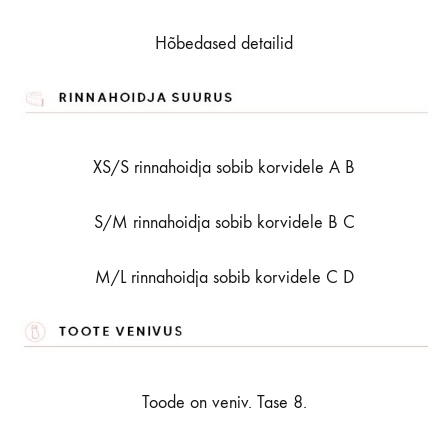
Hõbedased detailid
XS/S rinnahoidja sobib korvidele A B
S/M rinnahoidja sobib korvidele B C
M/L rinnahoidja sobib korvidele C D
Toode on veniv. Tase 8.