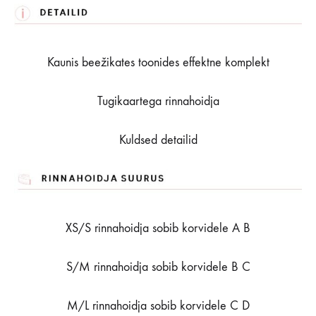
Kaunis beežikates toonides effektne komplekt
Tugikaartega rinnahoidja
Kuldsed detailid
XS/S rinnahoidja sobib korvidele A B
S/M rinnahoidja sobib korvidele B C
M/L rinnahoidja sobib korvidele C D