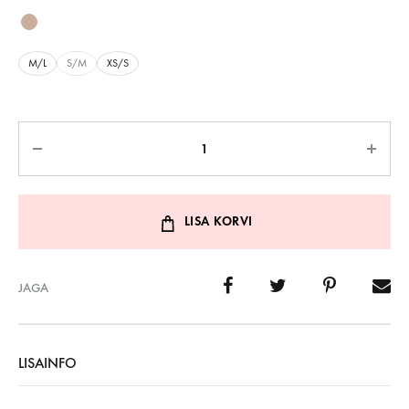
M/L
S/M
XS/S
Kogus
LISA KORVI
JAGA
LISAINFO