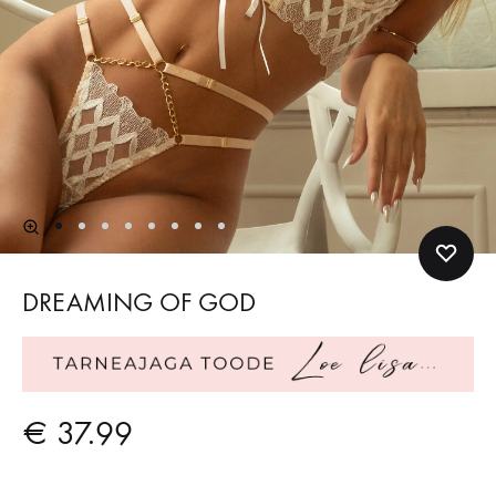
DREAMING OF GOD
€
37.99