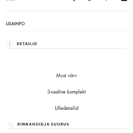
LISAINFO
Must värv
3-osaline komplekt
Lilledetailid