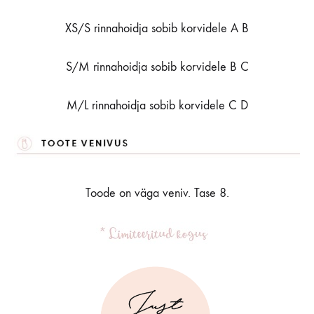
XS/S rinnahoidja sobib korvidele A B
S/M rinnahoidja sobib korvidele B C
M/L rinnahoidja sobib korvidele C D
Toode on väga veniv. Tase 8.