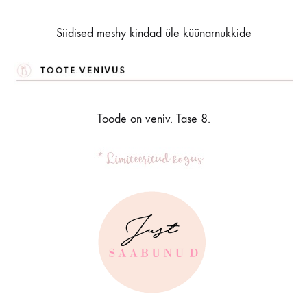
Siidised meshy kindad üle küünarnukkide
Toode on veniv. Tase 8.