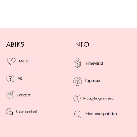
ABIKS
INFO